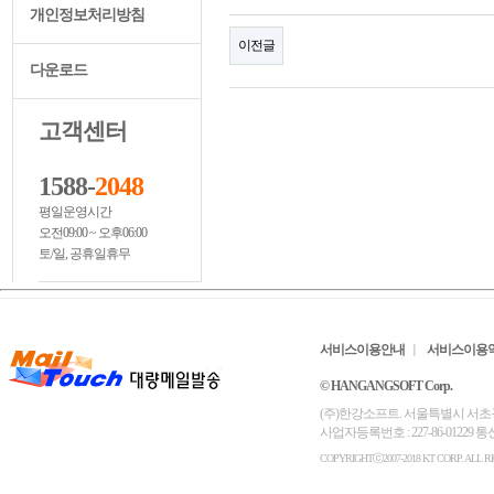
개인정보처리방침
이전글
다운로드
고객센터
1588-
2048
평일운영시간
오전09:00 ~ 오후06:00
토/일, 공휴일휴무
서비스이용안내
서비스이용
© HANGANGSOFT Corp.
(주)한강소프트. 서울특별시 서초구 서초대로6
사업자등록번호 : 227-86-01229
COPYRIGHTⓒ2007-2018 KT CORP. ALL