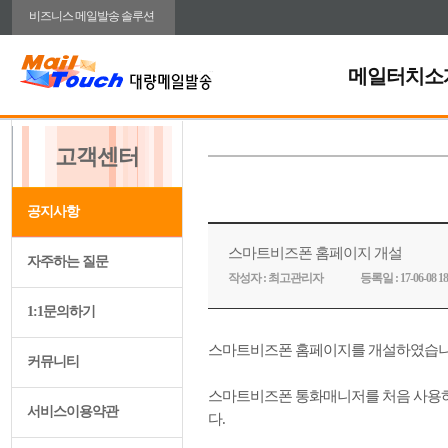
비즈니스 메일발송 솔루션
메일터치소
고객센터
공지사항
스마트비즈폰 홈페이지 개설
자주하는 질문
작성자 :
최고관리자
등록일 :
17-06-08 18
1:1문의하기
스마트비즈폰 홈페이지를 개설하였습니
커뮤니티
스마트비즈폰 통화매니저를 처음 사용하
서비스이용약관
다.