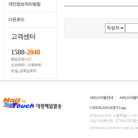
개인정보처리방침
다운로드
고객센터
1588-
2048
평일운영시간
오전09:00 ~ 오후06:00
토/일, 공휴일휴무
서비스이용안내
서비스이용
© HANGANGSOFT Corp.
(주)한강소프트. 서울특별시 서초구 서초대로6
사업자등록번호 : 227-86-01229
COPYRIGHTⓒ2007-2018 KT CORP. ALL