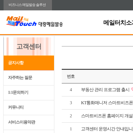
비즈니스 메일발송 솔루션
메일터치소
고객센터
공지사항
번호
자주하는 질문
4
부동산 관리 프로그램 출시
1:1문의하기
3
KT통화매니저 스마트비즈
커뮤니티
2
스마트비즈폰 홈페이지 개
서비스이용약관
1
고객센터 운영시간 안내입니