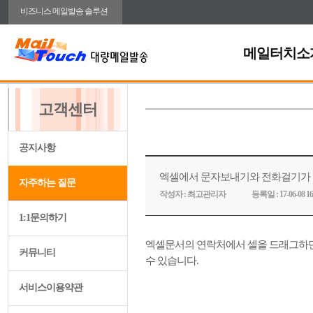
비즈니스 메일발송 솔루션
메일터치소
고객센터
공지사항
엑셀에서 문자보내기와 전화걸기가
자주하는 질문
작성자 :
최고관리자
등록일 :
17-06-08 16
1:1문의하기
엑셀문서의 연락처에서 셀을 드래그하면
커뮤니티
수 있습니다.
서비스이용약관