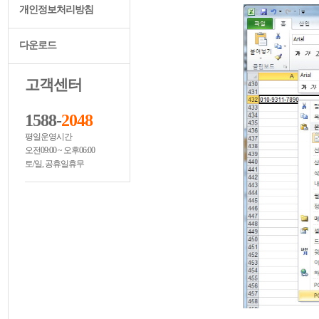
개인정보처리방침
다운로드
고객센터
1588-
2048
평일운영시간
오전09:00 ~ 오후06:00
토/일, 공휴일휴무