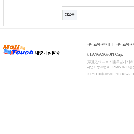
다음글
서비스이용안내
서비스이용
© HANGANGSOFT Corp.
(주)한강소프트. 서울특별시 서초구 서초대로6
사업자등록번호 : 227-86-01229
COPYRIGHTⓒ2007-2018 KT CORP. ALL