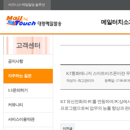
비즈니스 메일발송 솔루션
메일터치소
고객센터
공지사항
KT통화매니저 스마트비즈폰이란 
자주하는 질문
작성자 :
최고관리자
등록일 :
17-06-08 16
1:1문의하기
KT 유선전화와 PC를 연동하여 PC상
커뮤니티
프로그램으로써 업무의 능률 향상과 편
서비스이용약관
이전글