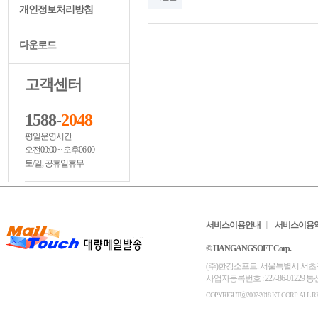
개인정보처리방침
다운로드
고객센터
1588-
2048
평일운영시간
오전09:00 ~ 오후06:00
토/일, 공휴일휴무
서비스이용안내
서비스이용
© HANGANGSOFT Corp.
(주)한강소프트. 서울특별시 서초구 서초대로6
사업자등록번호 : 227-86-01229
COPYRIGHTⓒ2007-2018 KT CORP. ALL