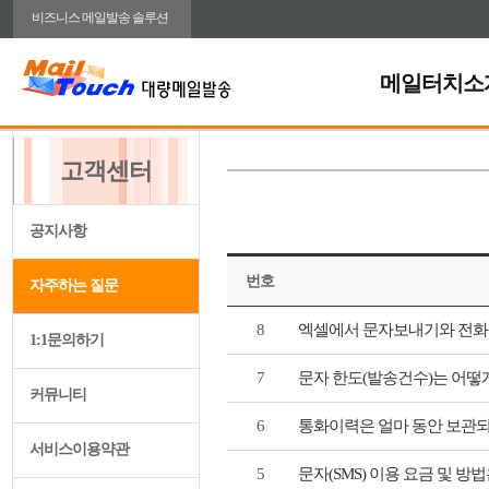
비즈니스 메일발송 솔루션
메일터치소
고객센터
공지사항
번호
자주하는 질문
8
엑셀에서 문자보내기와 전화
1:1문의하기
7
문자 한도(발송건수)는 어떻
커뮤니티
6
통화이력은 얼마 동안 보관되
서비스이용약관
5
문자(SMS) 이용 요금 및 방