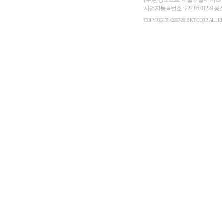
사업자등록번호 : 227-86-01229
COPYRIGHTⓒ2007-2018 KT CORP. ALL