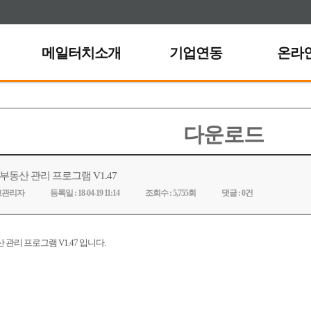
메일터치소개
기업연동
온라
다운로드
부동산 관리 프로그램 V1.47
고관리자
등록일 :
18-04-19 11:14
조회수 :
5,755회
댓글 :
0건
관리 프로그램 V1.47 입니다.