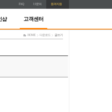
FAQ
1:1문의
원격지원
고객센터
인샵
HOME
다운로드
글쓰기