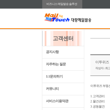
비즈니스 메일발송 솔루션
고객센터
공지사항
이투위즈 
자주하는 질문
작성자 :
최
1:1문의하기
이투위즈 부동산 
커뮤니티
1. 고객관리
서비스이용약관
2. 물건관리
3. 공동물건